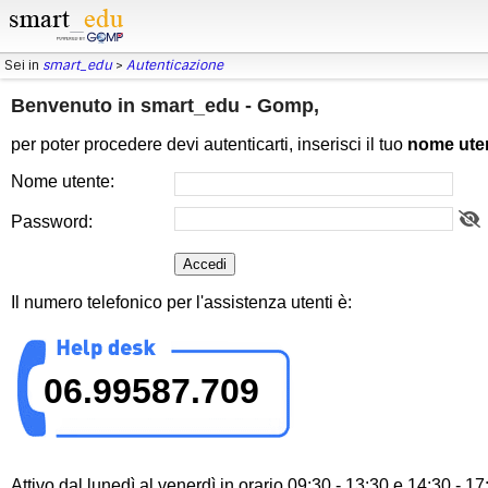
Sei in
smart_edu
>
Autenticazione
Benvenuto in smart_edu - Gomp,
per poter procedere devi autenticarti, inserisci il tuo
nome ute
Nome utente:
Password:
Il numero telefonico per l'assistenza utenti è:
06.99587.709
Attivo dal lunedì al venerdì in orario 09:30 - 13:30 e 14:30 - 17: