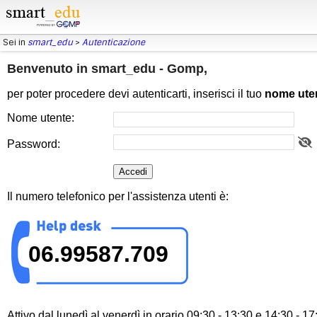
Sei in
smart_edu
>
Autenticazione
Benvenuto in smart_edu - Gomp,
per poter procedere devi autenticarti, inserisci il tuo
nome ute
Nome utente:
Password:
Il numero telefonico per l'assistenza utenti è:
06.99587.709
Attivo dal lunedì al venerdì in orario 09:30 - 13:30 e 14:30 - 17: